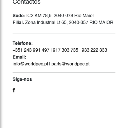
Contactos
Sede:
IC2,KM 78,6, 2040-078 Rio Maior
Filial:
Zona Industrial Lt 65, 2040-357 RIO MAIOR
Telefone:
+351 243 991 497
|
917 303 735
|
933 222 333
Email:
info@worldpec.pt
|
parts@worldpec.pt
Siga-nos