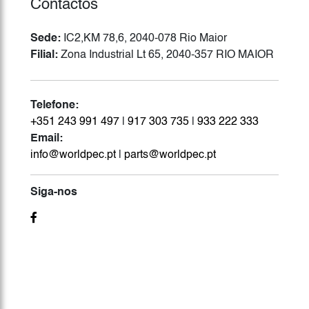
Contactos
Sede:
IC2,KM 78,6, 2040-078 Rio Maior
Filial:
Zona Industrial Lt 65, 2040-357 RIO MAIOR
Telefone:
+351 243 991 497
|
917 303 735
|
933 222 333
Email:
info@worldpec.pt
|
parts@worldpec.pt
Siga-nos