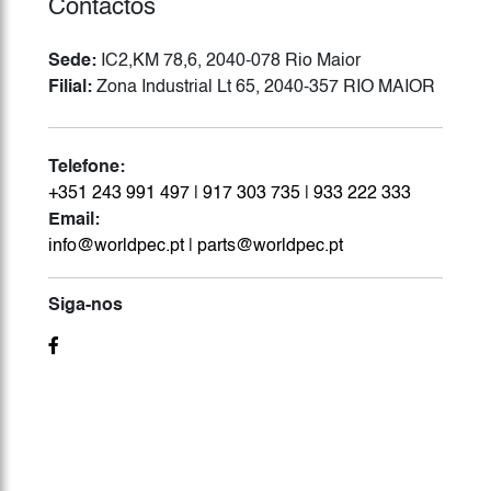
Contactos
Sede:
IC2,KM 78,6, 2040-078 Rio Maior
Filial:
Zona Industrial Lt 65, 2040-357 RIO MAIOR
Telefone:
+351 243 991 497
|
917 303 735
|
933 222 333
Email:
info@worldpec.pt
|
parts@worldpec.pt
Siga-nos