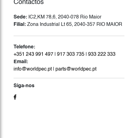
Contactos
Sede:
IC2,KM 78,6, 2040-078 Rio Maior
Filial:
Zona Industrial Lt 65, 2040-357 RIO MAIOR
Telefone:
+351 243 991 497
|
917 303 735
|
933 222 333
Email:
info@worldpec.pt
|
parts@worldpec.pt
Siga-nos