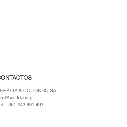
CONTACTOS
ERALTA & COUTINHO SA
nfo@worldpec.pt
el: +351 243 991 497