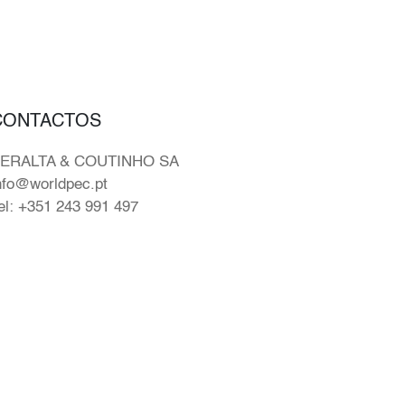
CONTACTOS
ERALTA & COUTINHO SA
nfo@worldpec.pt
el: +351 243 991 497