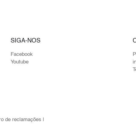
SIGA-NOS
Facebook
P
Youtube
i
T
ro de reclamações
|