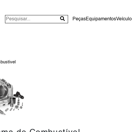
Peças
Equipamentos
Veículo
bustível