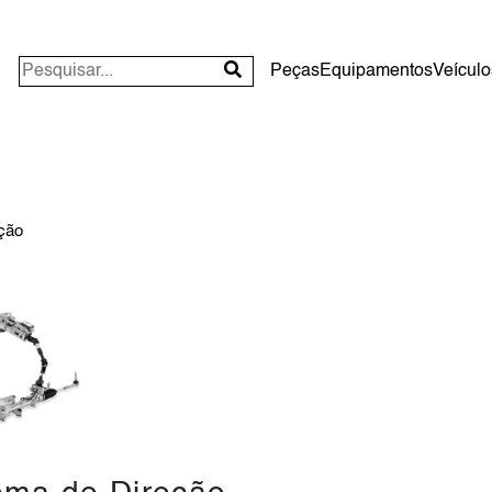
Peças
Equipamentos
Veículo
ção