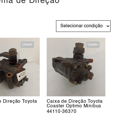
ema de Direção
Usado
Usado
e Direção Toyota
Caixa de Direção Toyota
Coaster Optimo Minibus
7
44110-36370