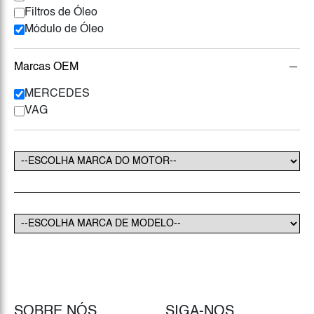
Filtros de Óleo
Módulo de Óleo
Marcas OEM
MERCEDES
VAG
SOBRE NÓS
SIGA-NOS