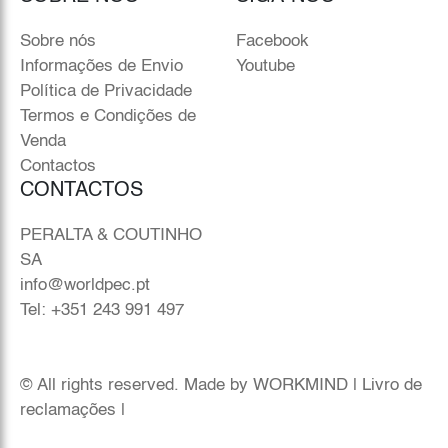
Sobre nós
Facebook
Informações de Envio
Youtube
Política de Privacidade
Termos e Condições de
Venda
Contactos
CONTACTOS
PERALTA & COUTINHO
SA
info@worldpec.pt
Tel: +351 243 991 497
© All rights reserved. Made by
WORKMIND
|
Livro de
reclamações
|