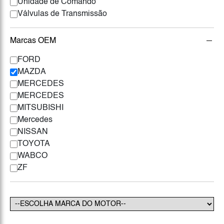
Unidade de Comando
Válvulas de Transmissão
Marcas OEM
FORD
MAZDA
MERCEDES
MERCEDES
MITSUBISHI
Mercedes
NISSAN
TOYOTA
WABCO
ZF