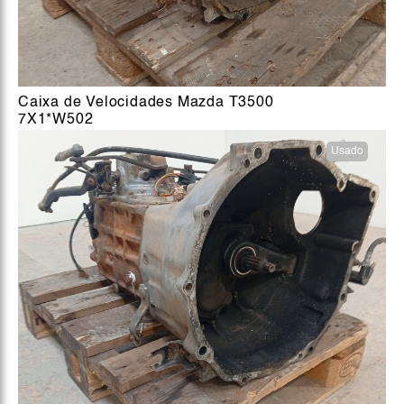
Caixa de Velocidades Mazda T3500
7X1*W502
Usado