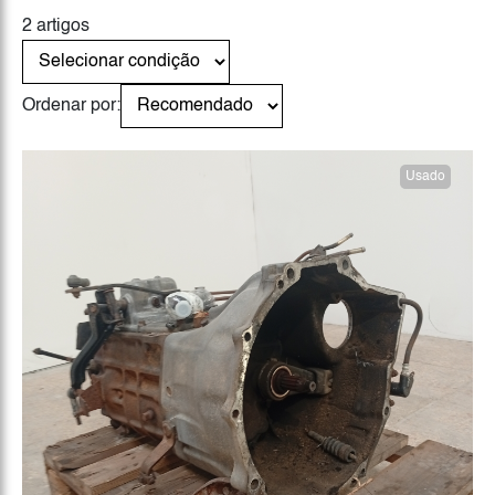
2 artigos
Ordenar por:
Usado