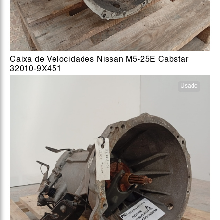
Caixa de Velocidades Nissan M5-25E Cabstar
32010-9X451
Usado