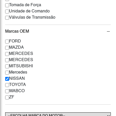
Tomada de Força
Unidade de Comando
Válvulas de Transmissão
Marcas OEM
FORD
MAZDA
MERCEDES
MERCEDES
MITSUBISHI
Mercedes
NISSAN
TOYOTA
WABCO
ZF