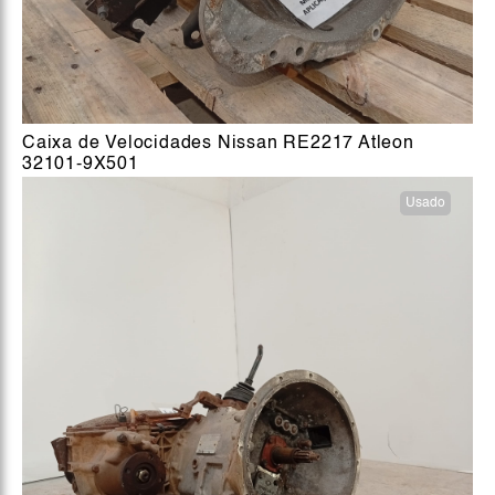
Caixa de Velocidades Nissan RE2217 Atleon
32101-9X501
Usado