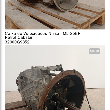
Caixa de Velocidades Nissan M5-25BP
Patrol;Cabstar
32000G9852
Usado