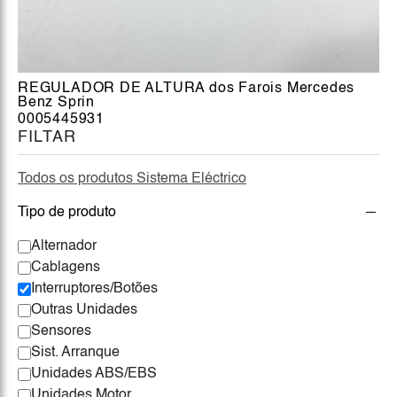
REGULADOR DE ALTURA dos Farois Mercedes
Benz Sprin
0005445931
FILTAR
Todos os produtos Sistema Eléctrico
Tipo de produto
Alternador
Cablagens
Interruptores/Botões
Outras Unidades
Sensores
Sist. Arranque
Unidades ABS/EBS
Unidades Motor