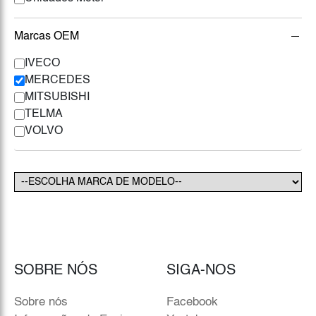
Marcas OEM
IVECO
MERCEDES
MITSUBISHI
TELMA
VOLVO
SOBRE NÓS
SIGA-NOS
Sobre nós
Facebook