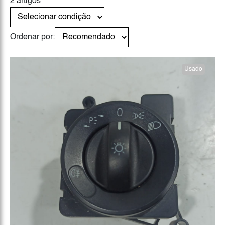
2 artigos
Ordenar por:
Usado