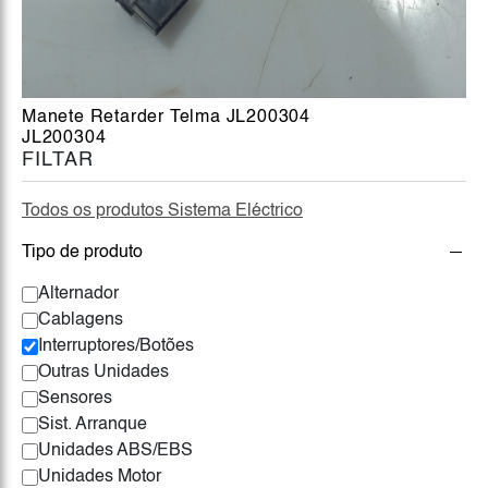
Manete Retarder Telma JL200304
JL200304
FILTAR
Todos os produtos Sistema Eléctrico
Tipo de produto
Alternador
Cablagens
Interruptores/Botões
Outras Unidades
Sensores
Sist. Arranque
Unidades ABS/EBS
Unidades Motor