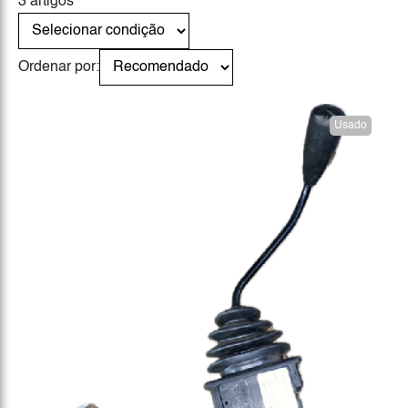
3 artigos
Ordenar por:
Usado