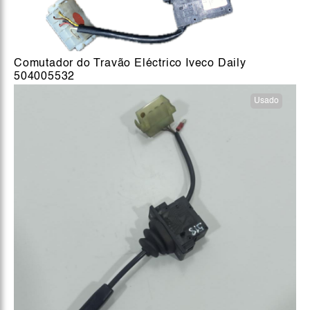
Comutador do Travão Eléctrico Iveco Daily
504005532
Usado