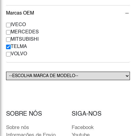
Marcas OEM
IVECO
MERCEDES
MITSUBISHI
TELMA
VOLVO
SOBRE NÓS
SIGA-NOS
Sobre nós
Facebook
Informações de Envio
Youtube