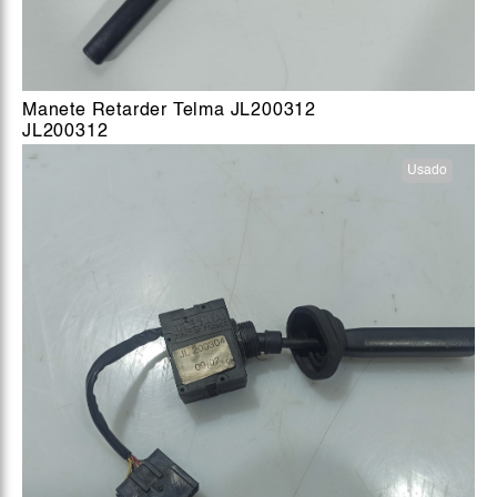
Manete Retarder Telma JL200312
JL200312
Usado