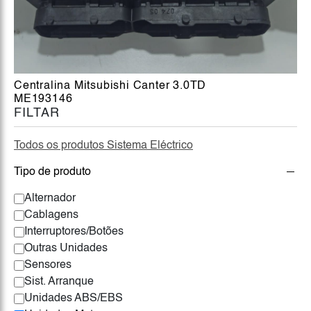
Centralina Mitsubishi Canter 3.0TD
ME193146
FILTAR
Todos os produtos Sistema Eléctrico
Tipo de produto
Alternador
Cablagens
Interruptores/Botões
Outras Unidades
Sensores
Sist. Arranque
Unidades ABS/EBS