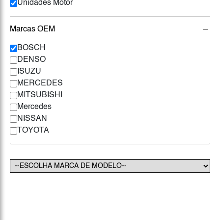
Unidades Motor
Marcas OEM
BOSCH
DENSO
ISUZU
MERCEDES
MITSUBISHI
Mercedes
NISSAN
TOYOTA