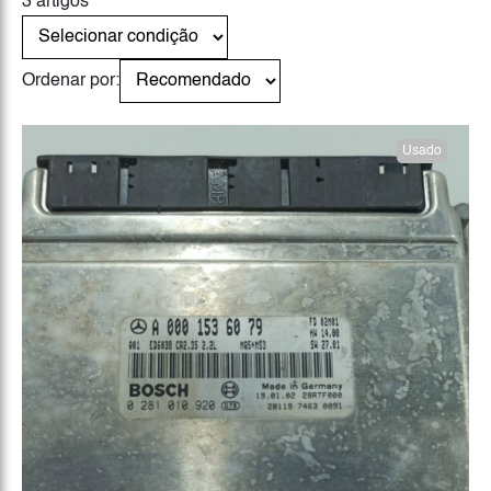
3 artigos
Ordenar por:
Usado