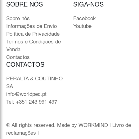
SOBRE NÓS
SIGA-NOS
Sobre nós
Facebook
Informações de Envio
Youtube
Política de Privacidade
Termos e Condições de
Venda
Contactos
CONTACTOS
PERALTA & COUTINHO
SA
info@worldpec.pt
Tel: +351 243 991 497
© All rights reserved. Made by
WORKMIND
|
Livro de
reclamações
|