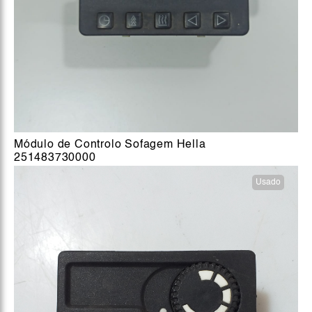
Módulo de Controlo Sofagem Hella
251483730000
Usado