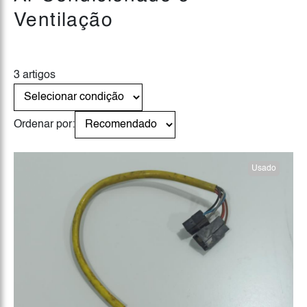
Ventilação
3 artigos
Ordenar por:
Usado