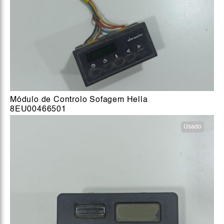
Módulo de Controlo Sofagem Hella
8EU00466501
Usado