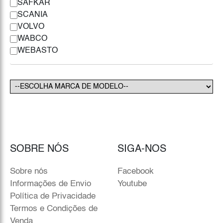
SAFKAR
SCANIA
VOLVO
WABCO
WEBASTO
SOBRE NÓS
SIGA-NOS
Sobre nós
Facebook
Informações de Envio
Youtube
Política de Privacidade
Termos e Condições de
Venda