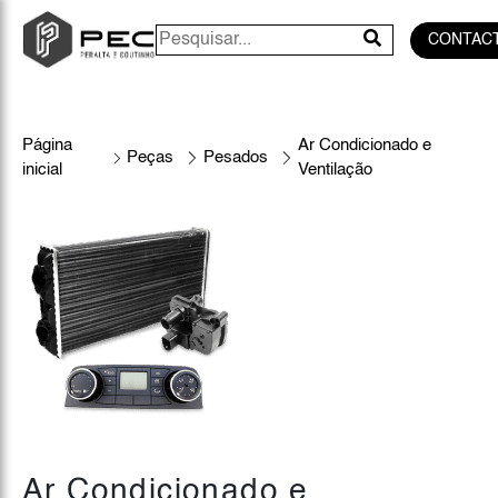
CONTAC
Página
Ar Condicionado e
Peças
Pesados
inicial
Ventilação
Ar Condicionado e