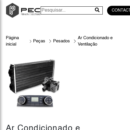
CONTAC
Página
Ar Condicionado e
Peças
Pesados
inicial
Ventilação
Ar Condicionado e