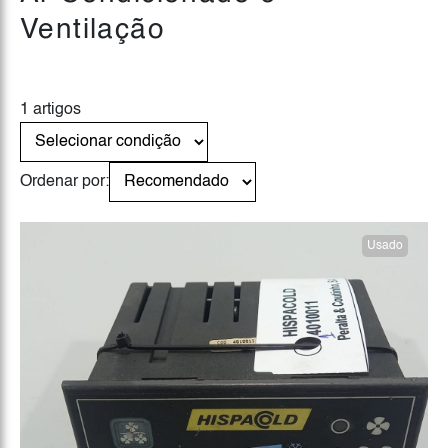
Ventilação
1 artigos
Ordenar por:
Usado