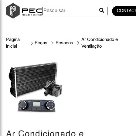
CONTAC
Página
Ar Condicionado e
Peças
Pesados
inicial
Ventilação
Ar Condicionado e