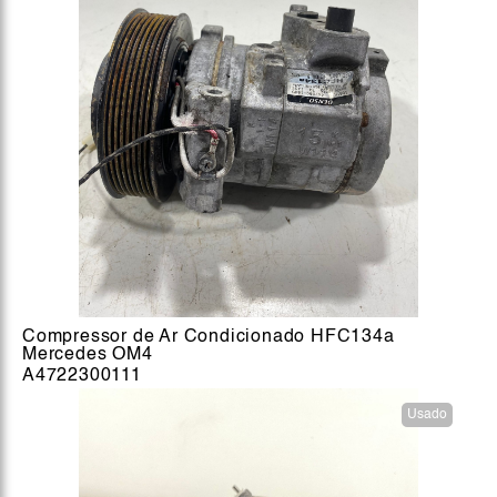
Compressor de Ar Condicionado HFC134a
Mercedes OM4
A4722300111
Usado