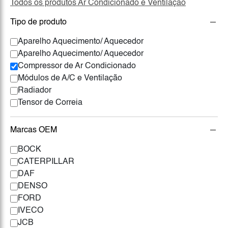
Todos os produtos Ar Condicionado e Ventilação
Tipo de produto
Aparelho Aquecimento/ Aquecedor
Aparelho Aquecimento/ Aquecedor
Compressor de Ar Condicionado
Módulos de A/C e Ventilação
Radiador
Tensor de Correia
Marcas OEM
BOCK
CATERPILLAR
DAF
DENSO
FORD
IVECO
JCB