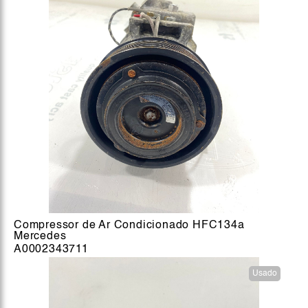
Compressor de Ar Condicionado HFC134a
Mercedes
A0002343711
Usado