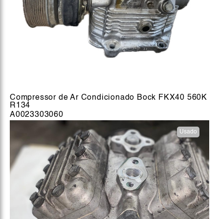
Compressor de Ar Condicionado Bock FKX40 560K
R134
A0023303060
Usado