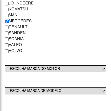
JOHNDEERE
KOMATSU
MAN
MERCEDES
RENAULT
SANDEN
SCANIA
VALEO
VOLVO