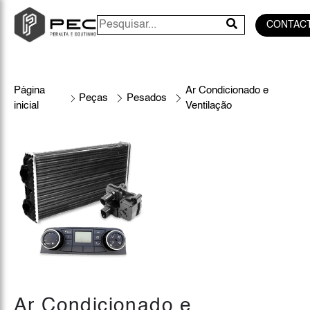
CONTAC
Página
Ar Condicionado e
Peças
Pesados
inicial
Ventilação
Ar Condicionado e