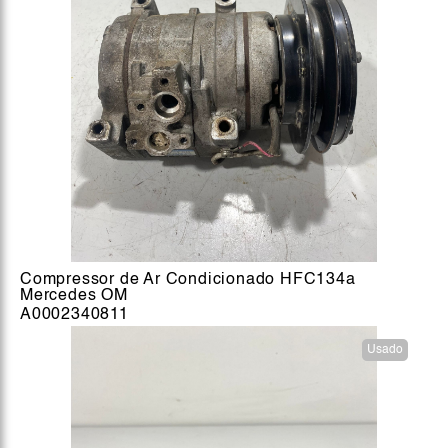
Compressor de Ar Condicionado HFC134a
Mercedes OM
A0002340811
Usado