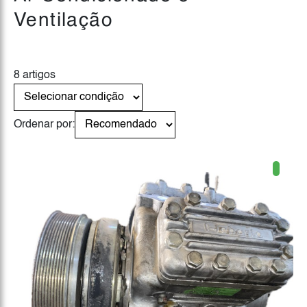
Ventilação
8 artigos
Ordenar por: