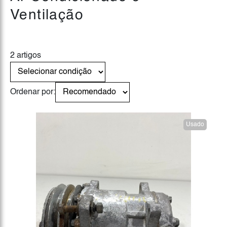
Ventilação
2 artigos
Ordenar por:
Usado