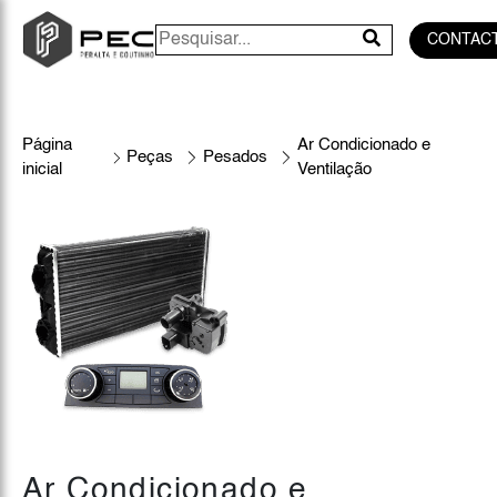
CONTAC
Página
Ar Condicionado e
Peças
Pesados
inicial
Ventilação
Ar Condicionado e