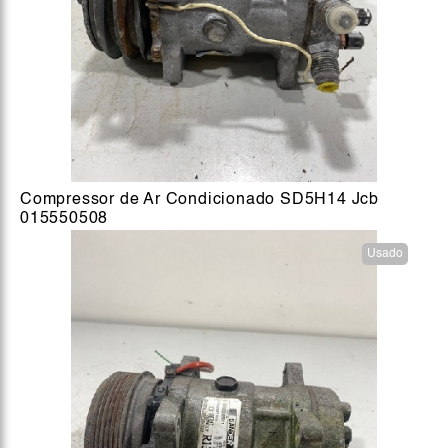
Compressor de Ar Condicionado SD5H14 Jcb
015550508
Usado