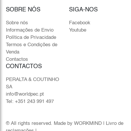
SOBRE NÓS
SIGA-NOS
Sobre nós
Facebook
Informações de Envio
Youtube
Política de Privacidade
Termos e Condições de
Venda
Contactos
CONTACTOS
PERALTA & COUTINHO
SA
info@worldpec.pt
Tel: +351 243 991 497
© All rights reserved. Made by
WORKMIND
|
Livro de
reclamações
|