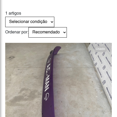
1 artigos
Ordenar por:
Usado