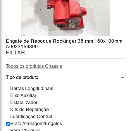
Engate de Reboque Rockinger 38 mm 160x100mm
A0033154899
FILTAR
Todos os produtos Chassis
Tipo de produto
Barras Longitudinais
Eixo Auxiliar
Estabilizador
Kits de Reparação
Lubrificação Central
Prato Atrelagem/Engates