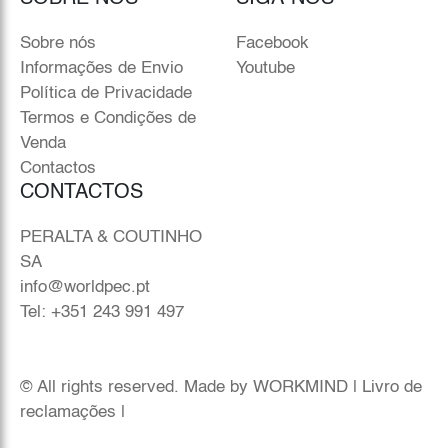
Sobre nós
Facebook
Informações de Envio
Youtube
Política de Privacidade
Termos e Condições de
Venda
Contactos
CONTACTOS
PERALTA & COUTINHO
SA
info@worldpec.pt
Tel: +351 243 991 497
© All rights reserved. Made by
WORKMIND
|
Livro de
reclamações
|