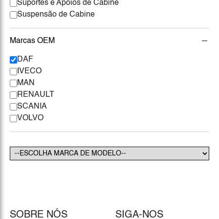
Suportes e Apoios de Cabine
Suspensão de Cabine
Marcas OEM
DAF
IVECO
MAN
RENAULT
SCANIA
VOLVO
SOBRE NÓS
SIGA-NOS