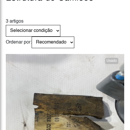
3 artigos
Ordenar por:
Usado