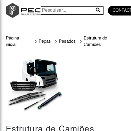
CONTAC
Página
Estrutura de
Peças
Pesados
inicial
Camiões
Estrutura de Camiões