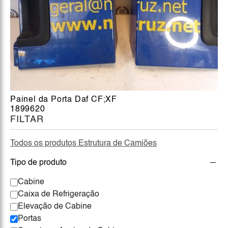
Painel da Porta Daf CF;XF
1899620
FILTAR
Todos os produtos Estrutura de Camiões
Tipo de produto
Cabine
Caixa de Refrigeração
Elevação de Cabine
Portas