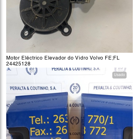
Motor Eléctrico Elevador do Vidro Volvo FE;FL
24425128
Usado