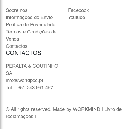
Sobre nós
Facebook
Informações de Envio
Youtube
Política de Privacidade
Termos e Condições de
Venda
Contactos
CONTACTOS
PERALTA & COUTINHO
SA
info@worldpec.pt
Tel: +351 243 991 497
© All rights reserved. Made by
WORKMIND
|
Livro de
reclamações
|