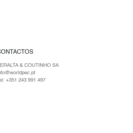
CONTACTOS
ERALTA & COUTINHO SA
nfo@worldpec.pt
el: +351 243 991 497