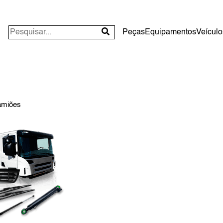
Peças
Equipamentos
Veículo
amiões