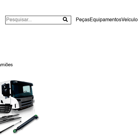
Peças
Equipamentos
Veículo
amiões