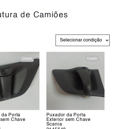
utura de Camiões
Usado
Usado
 da Porta
Puxador da Porta
r sem Chave
Exterior sem Chave
Scania