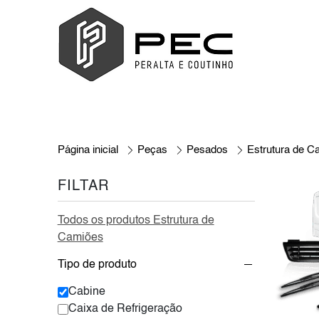
Página inicial
Peças
Pesados
Estrutura de C
FILTAR
Todos os produtos Estrutura de
Camiões
Tipo de produto
Cabine
Caixa de Refrigeração