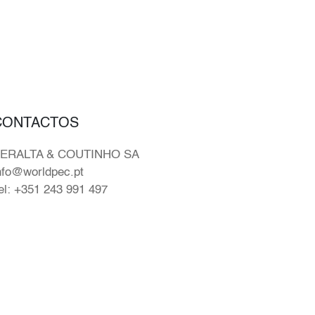
CONTACTOS
ERALTA & COUTINHO SA
nfo@worldpec.pt
el: +351 243 991 497