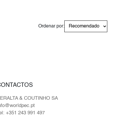
Ordenar por:
CONTACTOS
ERALTA & COUTINHO SA
nfo@worldpec.pt
el: +351 243 991 497