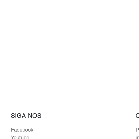
SIGA-NOS
Facebook
P
Youtube
i