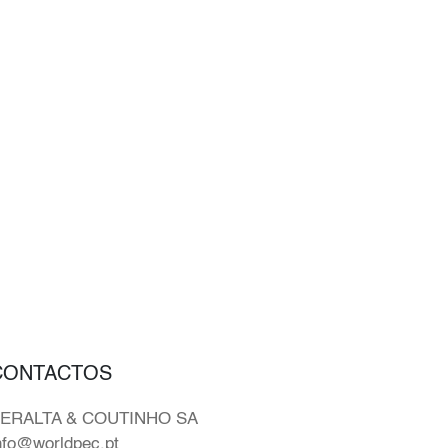
CONTACTOS
ERALTA & COUTINHO SA
nfo@worldpec.pt