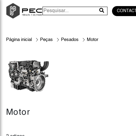
CONTAC
Página inicial
Peças
Pesados
Motor
Motor