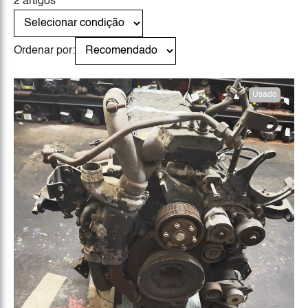
2 artigos
Ordenar por:
Usado