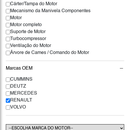
Cárter/Tampa do Motor
Mecanismo da Manivela Componentes
Motor
Motor completo
Suporte de Motor
Turbocompressor
Ventilação do Motor
Árvore de Cames / Comando do Motor
Marcas OEM
CUMMINS
DEUTZ
MERCEDES
RENAULT
VOLVO