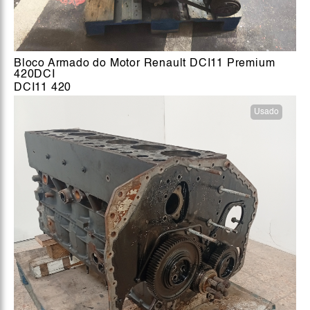
Bloco Armado do Motor Renault DCI11 Premium
420DCI
DCI11 420
Usado