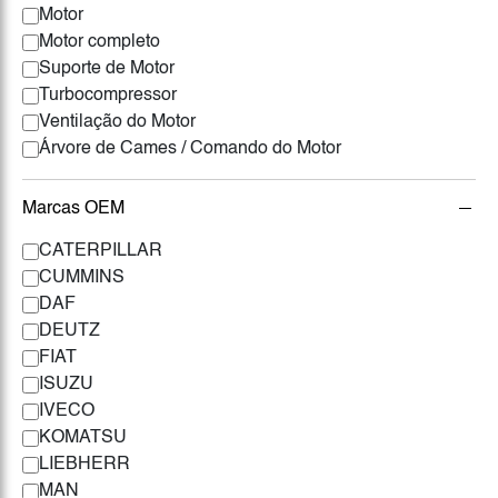
Motor
Motor completo
Suporte de Motor
Turbocompressor
Ventilação do Motor
Árvore de Cames / Comando do Motor
Marcas OEM
CATERPILLAR
CUMMINS
DAF
DEUTZ
FIAT
ISUZU
IVECO
KOMATSU
LIEBHERR
MAN