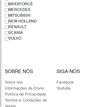
MAXXFORCE
MERCEDES
MITSUBISHI
NEW HOLLAND
RENAULT
SCANIA
VOLVO
SOBRE NÓS
SIGA-NOS
Sobre nós
Facebook
Informações de Envio
Youtube
Política de Privacidade
Termos e Condições de
Venda