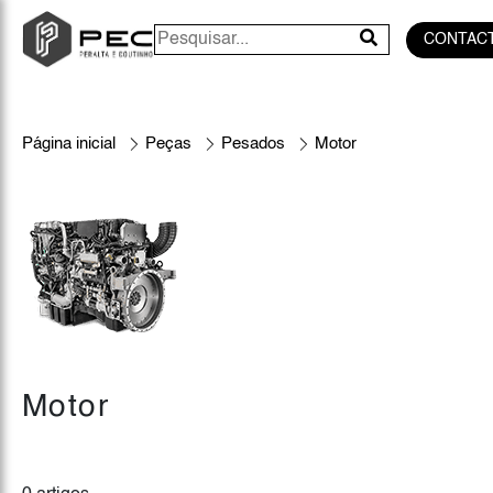
CONTAC
Página inicial
Peças
Pesados
Motor
Motor