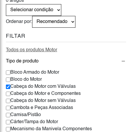
0 artigos
Ordenar por:
FILTAR
Todos os produtos Motor
Tipo de produto
Bloco Armado do Motor
Bloco do Motor
Cabeça do Motor com Válvulas
Cabeça do Motor e Componentes
Cabeça do Motor sem Válvulas
Cambota e Peças Associadas
Camisa/Pistão
Cárter/Tampa do Motor
Mecanismo da Manivela Componentes