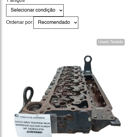
1 artigos
Ordenar por:
Usado Testado