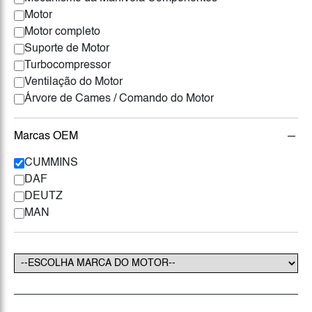
Motor
Motor completo
Suporte de Motor
Turbocompressor
Ventilação do Motor
Árvore de Cames / Comando do Motor
Marcas OEM
CUMMINS
DAF
DEUTZ
MAN