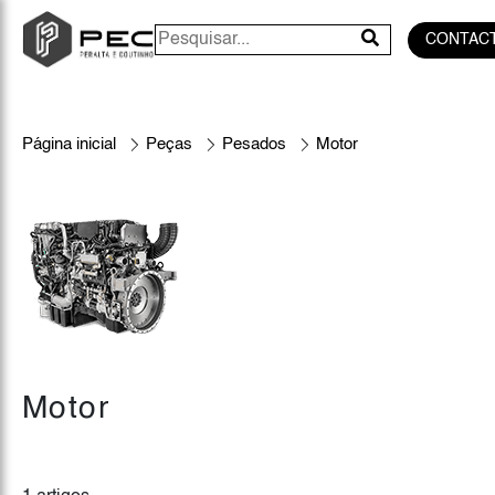
CONTAC
Página inicial
Peças
Pesados
Motor
Motor