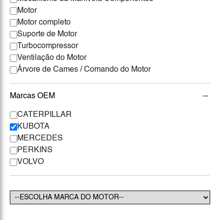
Motor
Motor completo
Suporte de Motor
Turbocompressor
Ventilação do Motor
Árvore de Cames / Comando do Motor
Marcas OEM
CATERPILLAR
KUBOTA
MERCEDES
PERKINS
VOLVO