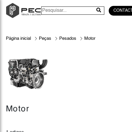
CONTAC
Página inicial
Peças
Pesados
Motor
Motor