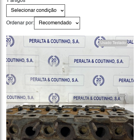
1 artigos
Ordenar por:
Usado Testado