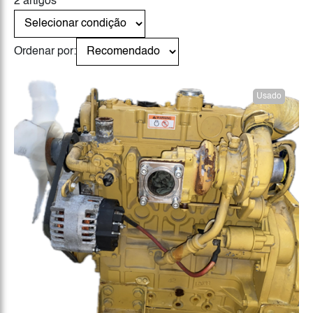
2 artigos
Ordenar por:
Usado