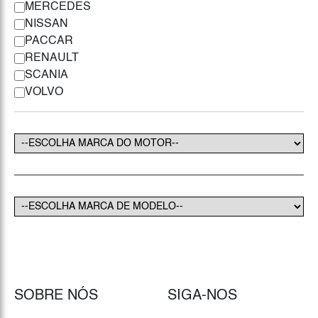
MERCEDES
NISSAN
PACCAR
RENAULT
SCANIA
VOLVO
SOBRE NÓS
SIGA-NOS