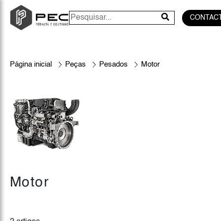
CONTAC
Página inicial
Peças
Pesados
Motor
Motor