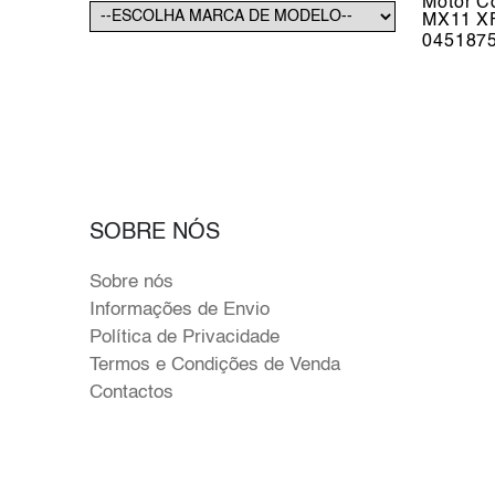
Motor C
MX11 X
045187
SOBRE NÓS
Sobre nós
Informações de Envio
Política de Privacidade
Termos e Condições de Venda
Contactos