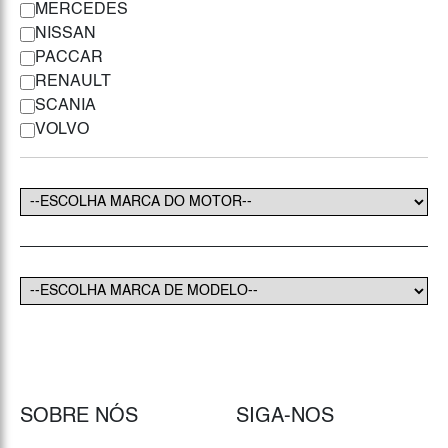
MERCEDES
NISSAN
PACCAR
RENAULT
SCANIA
VOLVO
SOBRE NÓS
SIGA-NOS