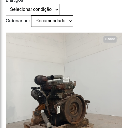
2 artigos
Ordenar por:
Usado