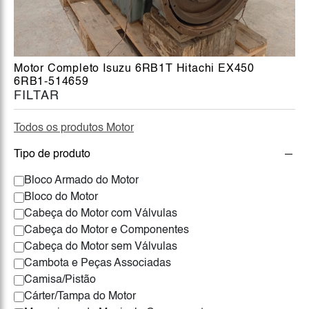
Motor Completo Isuzu 6RB1T Hitachi EX450
6RB1-514659
FILTAR
Todos os produtos Motor
Tipo de produto
Bloco Armado do Motor
Bloco do Motor
Cabeça do Motor com Válvulas
Cabeça do Motor e Componentes
Cabeça do Motor sem Válvulas
Cambota e Peças Associadas
Camisa/Pistão
Cárter/Tampa do Motor