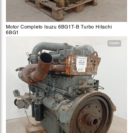
Motor Completo Isuzu 6BG1T-B Turbo Hitachi
6BG1
Usado