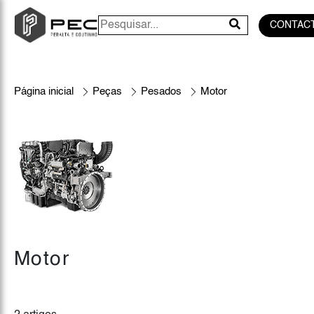
CONTAC
Página inicial
Peças
Pesados
Motor
Motor