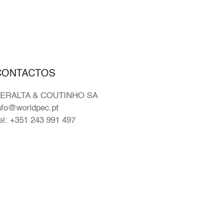
CONTACTOS
ERALTA & COUTINHO SA
nfo@worldpec.pt
el: +351 243 991 497