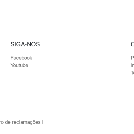
SIGA-NOS
Facebook
P
Youtube
i
T
ro de reclamações
|