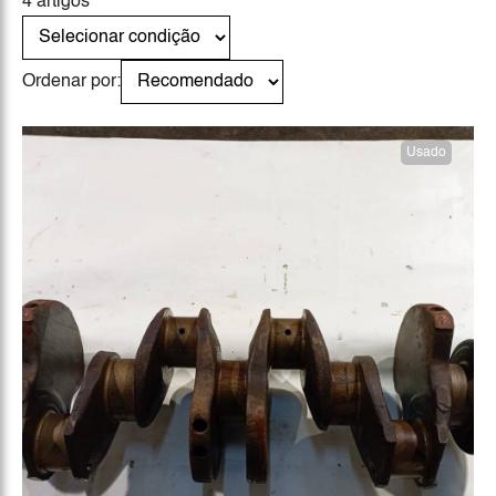
4 artigos
Ordenar por:
Usado