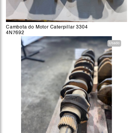
Cambota do Motor Caterpillar 3304
4N7692
Usado