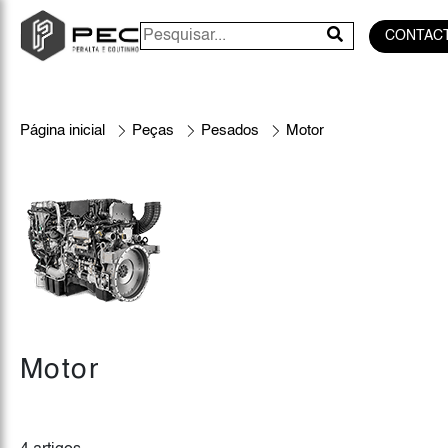
CONTAC
Página inicial
Peças
Pesados
Motor
Motor