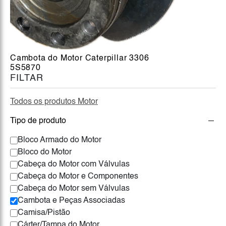
Cambota do Motor Caterpillar 3306
5S5870
FILTAR
Todos os produtos Motor
Tipo de produto
Bloco Armado do Motor
Bloco do Motor
Cabeça do Motor com Válvulas
Cabeça do Motor e Componentes
Cabeça do Motor sem Válvulas
Cambota e Peças Associadas
Camisa/Pistão
Cárter/Tampa do Motor