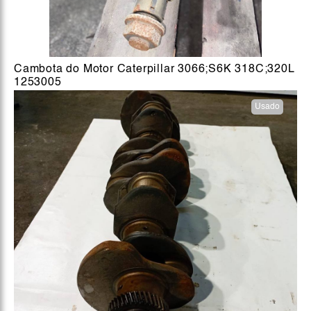
Cambota do Motor Caterpillar 3066;S6K 318C;320L
1253005
Usado