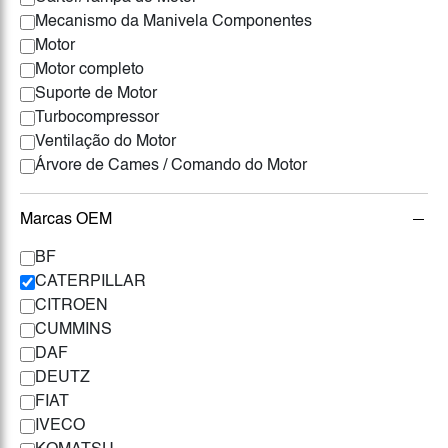
Mecanismo da Manivela Componentes
Motor
Motor completo
Suporte de Motor
Turbocompressor
Ventilação do Motor
Árvore de Cames / Comando do Motor
Marcas OEM
BF
CATERPILLAR
CITROEN
CUMMINS
DAF
DEUTZ
FIAT
IVECO