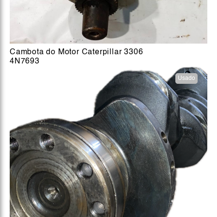
Cambota do Motor Caterpillar 3306
4N7693
Usado