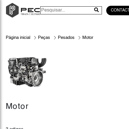
CONTAC
Página inicial
Peças
Pesados
Motor
Motor