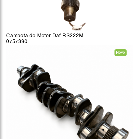
Cambota do Motor Daf RS222M
0757390
Novo