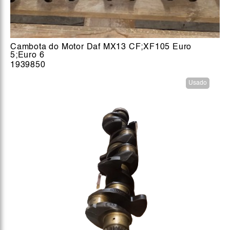
Cambota do Motor Daf MX13 CF;XF105 Euro
5;Euro 6
1939850
Usado