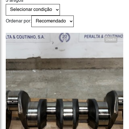
3 artigos
Ordenar por:
Usado