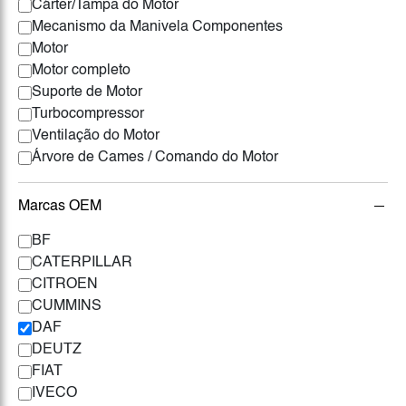
Cárter/Tampa do Motor
Mecanismo da Manivela Componentes
Motor
Motor completo
Suporte de Motor
Turbocompressor
Ventilação do Motor
Árvore de Cames / Comando do Motor
Marcas OEM
BF
CATERPILLAR
CITROEN
CUMMINS
DAF
DEUTZ
FIAT
IVECO