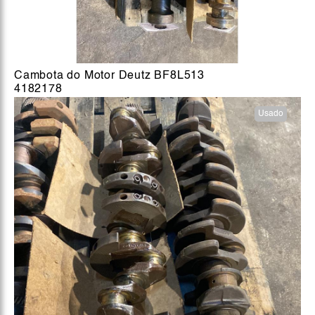
Cambota do Motor Deutz BF8L513
4182178
Usado