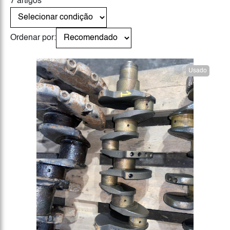
7 artigos
Ordenar por:
Usado