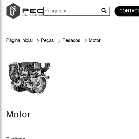
CONTAC
Página inicial
Peças
Pesados
Motor
Motor