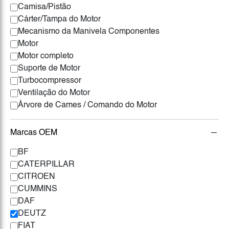
Camisa/Pistão
Cárter/Tampa do Motor
Mecanismo da Manivela Componentes
Motor
Motor completo
Suporte de Motor
Turbocompressor
Ventilação do Motor
Árvore de Cames / Comando do Motor
Marcas OEM
BF
CATERPILLAR
CITROEN
CUMMINS
DAF
DEUTZ
FIAT