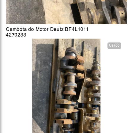
Cambota do Motor Deutz BF4L1011
4270233
Usado