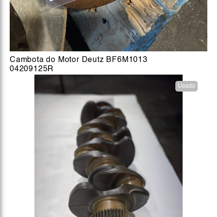
Cambota do Motor Deutz BF6M1013
04209125R
Usado