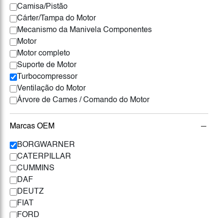
Camisa/Pistão
Cárter/Tampa do Motor
Mecanismo da Manivela Componentes
Motor
Motor completo
Suporte de Motor
Turbocompressor
Ventilação do Motor
Árvore de Cames / Comando do Motor
Marcas OEM
BORGWARNER
CATERPILLAR
CUMMINS
DAF
DEUTZ
FIAT
FORD