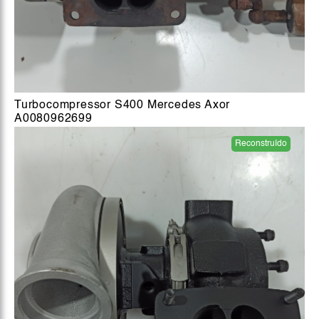
Turbocompressor S400 Mercedes Axor
A0080962699
Reconstruído