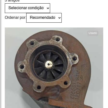
5 artigos
Ordenar por:
Usado