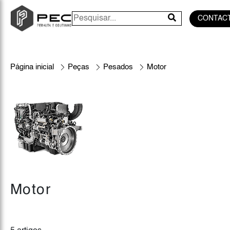
CONTAC
Página inicial
Peças
Pesados
Motor
Motor