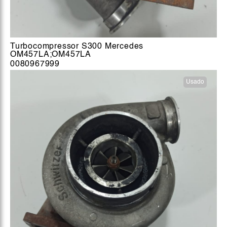
Turbocompressor S300 Mercedes
OM457LA;OM457LA
0080967999
Usado