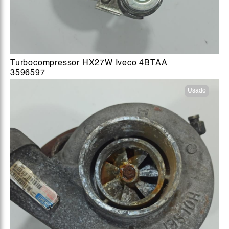
Turbocompressor HX27W Iveco 4BTAA
3596597
Usado