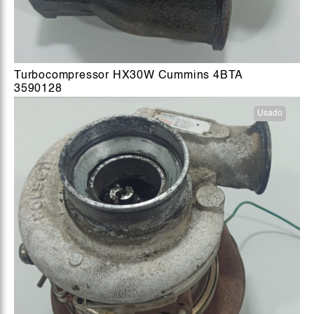
Turbocompressor HX30W Cummins 4BTA
3590128
Usado