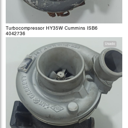
Turbocompressor HY35W Cummins ISB6
4042736
Usado