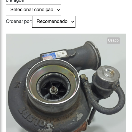
8 artigos
Ordenar por:
Usado