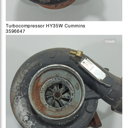
Turbocompressor HY35W Cummins
3596647
Usado