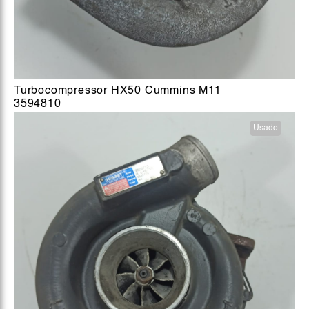
Turbocompressor HX50 Cummins M11
3594810
Usado