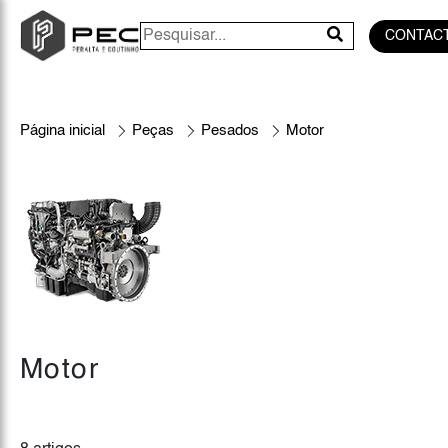
CONTAC
Página inicial
Peças
Pesados
Motor
Motor