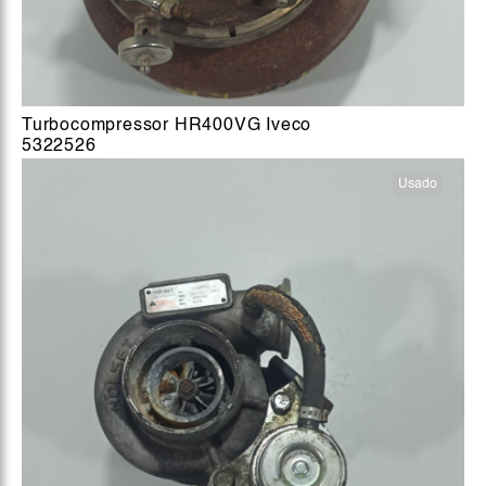
Turbocompressor HR400VG Iveco
5322526
Usado