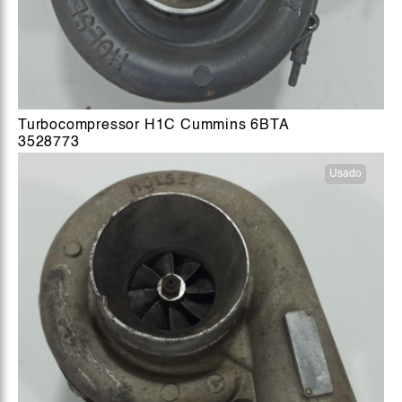
Turbocompressor H1C Cummins 6BTA
3528773
Usado