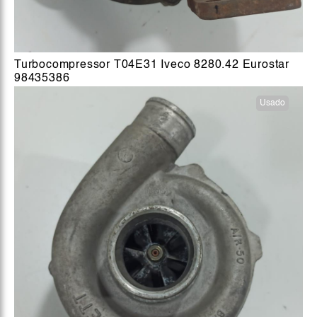
Turbocompressor T04E31 Iveco 8280.42 Eurostar
98435386
Usado