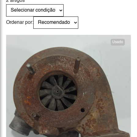
2 artigos
Ordenar por:
Usado