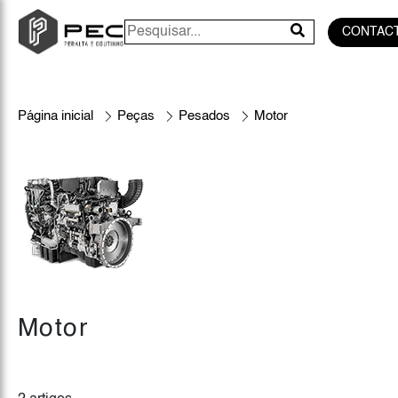
CONTAC
Página inicial
Peças
Pesados
Motor
Motor