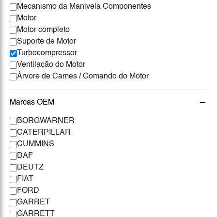
Mecanismo da Manivela Componentes
Motor
Motor completo
Suporte de Motor
Turbocompressor
Ventilação do Motor
Árvore de Cames / Comando do Motor
Marcas OEM
BORGWARNER
CATERPILLAR
CUMMINS
DAF
DEUTZ
FIAT
FORD
GARRET
GARRETT