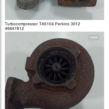
Turbocompressor TA5104 Perkins 3012
46647812
Usado