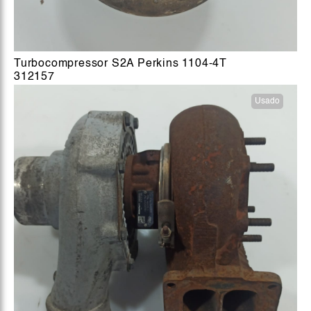
Turbocompressor S2A Perkins 1104-4T
312157
Usado