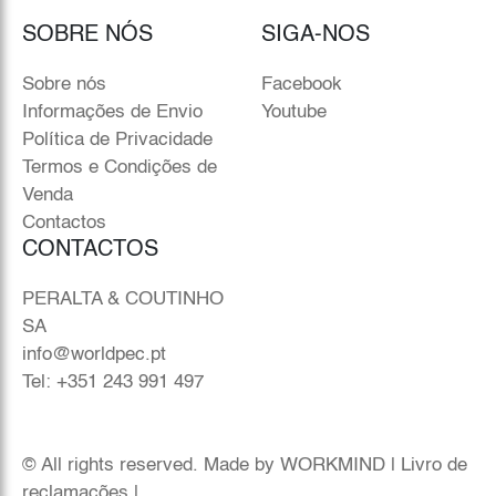
SOBRE NÓS
SIGA-NOS
Sobre nós
Facebook
Informações de Envio
Youtube
Política de Privacidade
Termos e Condições de
Venda
Contactos
CONTACTOS
PERALTA & COUTINHO
SA
info@worldpec.pt
Tel: +351 243 991 497
© All rights reserved. Made by
WORKMIND
|
Livro de
reclamações
|