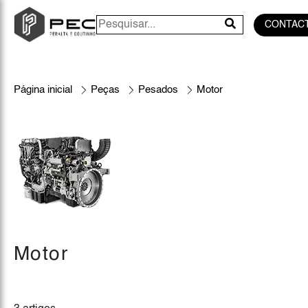
CONTAC
Página inicial
Peças
Pesados
Motor
Motor