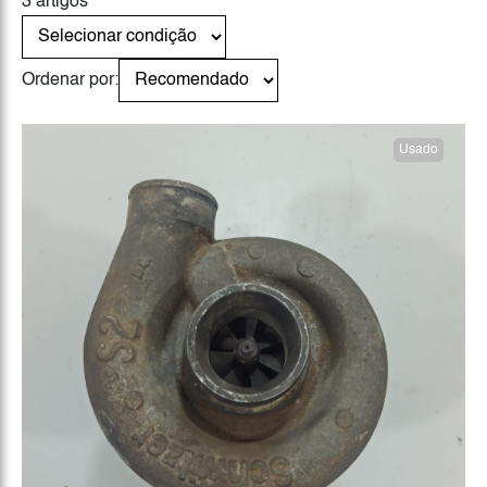
3 artigos
Ordenar por:
Usado