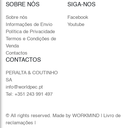
SOBRE NÓS
SIGA-NOS
Sobre nós
Facebook
Informações de Envio
Youtube
Política de Privacidade
Termos e Condições de
Venda
Contactos
CONTACTOS
PERALTA & COUTINHO
SA
info@worldpec.pt
Tel: +351 243 991 497
© All rights reserved. Made by
WORKMIND
|
Livro de
reclamações
|