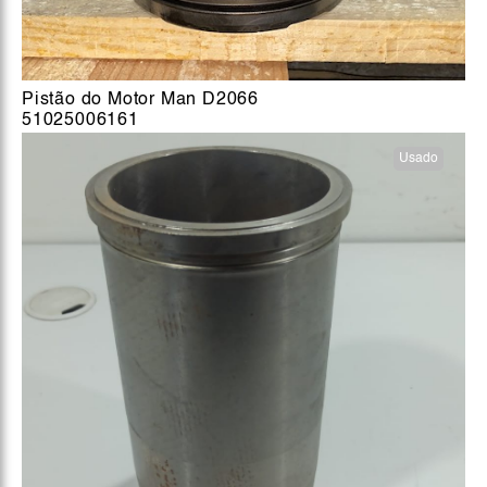
Pistão do Motor Man D2066
51025006161
Usado