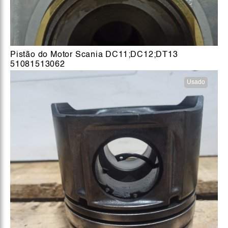
Pistão do Motor Scania DC11;DC12;DT13
51081513062
Usado