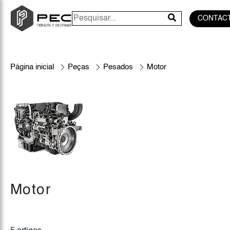
CONTAC
Página inicial
Peças
Pesados
Motor
Motor