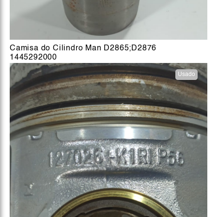
Camisa do Cilindro Man D2865;D2876
1445292000
Usado