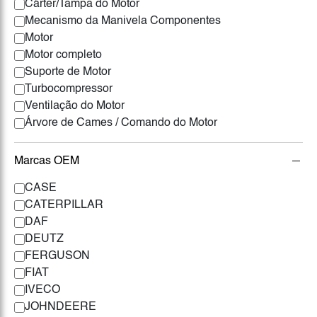
Cárter/Tampa do Motor
Mecanismo da Manivela Componentes
Motor
Motor completo
Suporte de Motor
Turbocompressor
Ventilação do Motor
Árvore de Cames / Comando do Motor
Marcas OEM
CASE
CATERPILLAR
DAF
DEUTZ
FERGUSON
FIAT
IVECO
JOHNDEERE