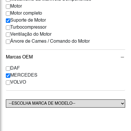
Motor
Motor completo
Suporte de Motor
Turbocompressor
Ventilação do Motor
Árvore de Cames / Comando do Motor
Marcas OEM
DAF
MERCEDES
VOLVO