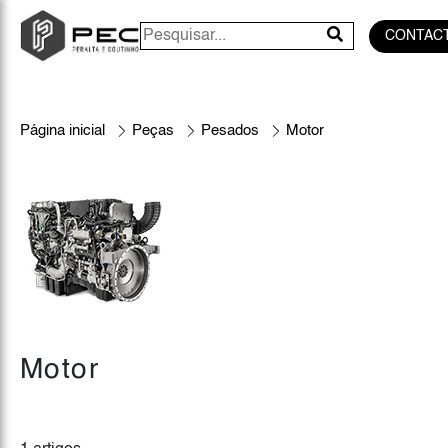
CONTAC
Página inicial
Peças
Pesados
Motor
Motor