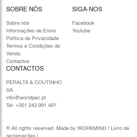
SOBRE NÓS
SIGA-NOS
Sobre nós
Facebook
Informações de Envio
Youtube
Política de Privacidade
Termos e Condições de
Venda
Contactos
CONTACTOS
PERALTA & COUTINHO
SA
info@worldpec.pt
Tel: +351 243 991 497
© All rights reserved. Made by
WORKMIND
|
Livro de
reclamações
|