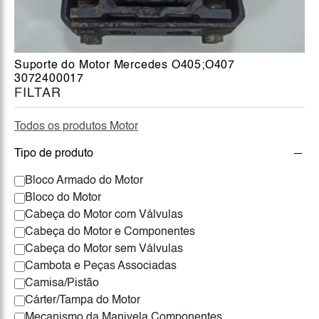
Suporte do Motor Mercedes O405;O407
3072400017
FILTAR
Todos os produtos Motor
Tipo de produto
Bloco Armado do Motor
Bloco do Motor
Cabeça do Motor com Válvulas
Cabeça do Motor e Componentes
Cabeça do Motor sem Válvulas
Cambota e Peças Associadas
Camisa/Pistão
Cárter/Tampa do Motor
Mecanismo da Manivela Componentes