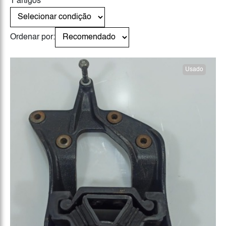
1 artigos
Ordenar por:
Usado