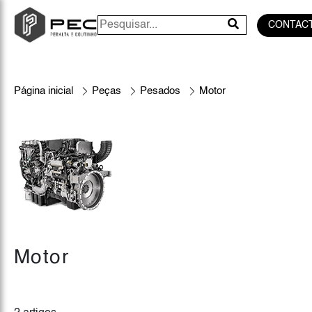
CONTAC
Página inicial
Peças
Pesados
Motor
Motor