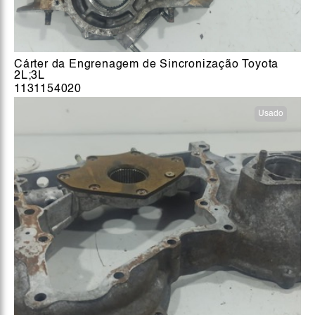
Cárter da Engrenagem de Sincronização Toyota
2L;3L
1131154020
Usado