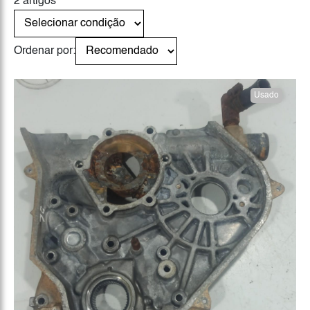
2 artigos
Ordenar por:
Usado