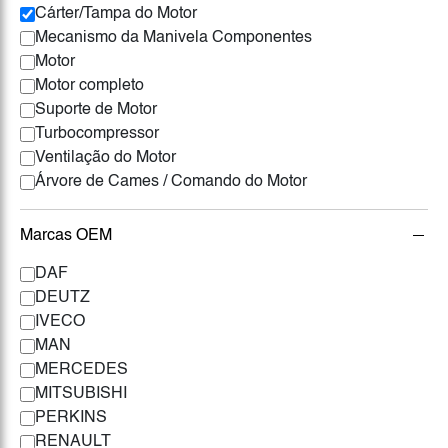
Cárter/Tampa do Motor
Mecanismo da Manivela Componentes
Motor
Motor completo
Suporte de Motor
Turbocompressor
Ventilação do Motor
Árvore de Cames / Comando do Motor
Marcas OEM
DAF
DEUTZ
IVECO
MAN
MERCEDES
MITSUBISHI
PERKINS
RENAULT