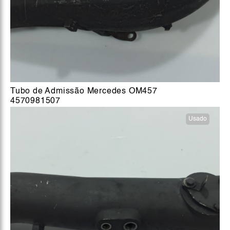
Tubo de Admissão Mercedes OM457
4570981507
Usado