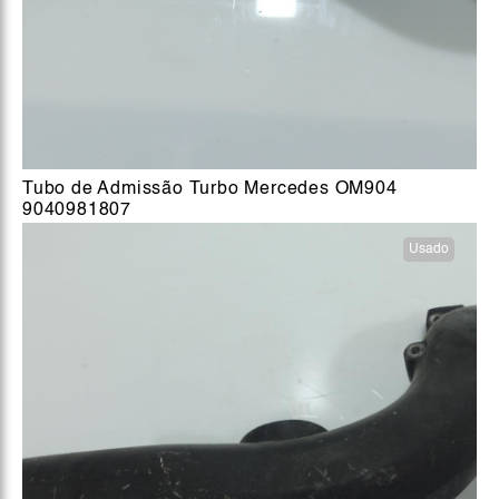
Tubo de Admissão Turbo Mercedes OM904
9040981807
Usado