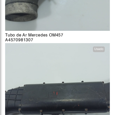
Tubo de Ar Mercedes OM457
A4570981307
Usado