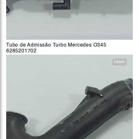
Tubo de Admissão Turbo Mercedes O345
6285201702
Usado