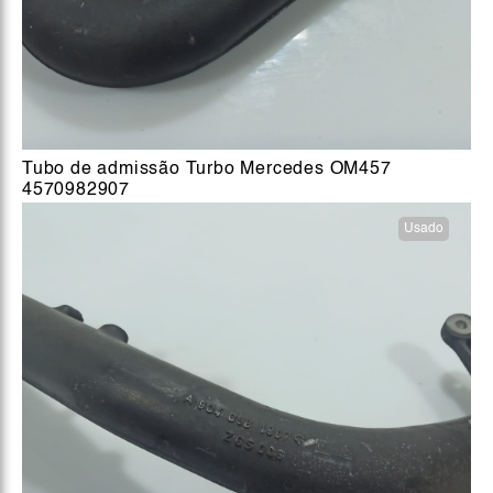
Tubo de admissão Turbo Mercedes OM457
4570982907
Usado