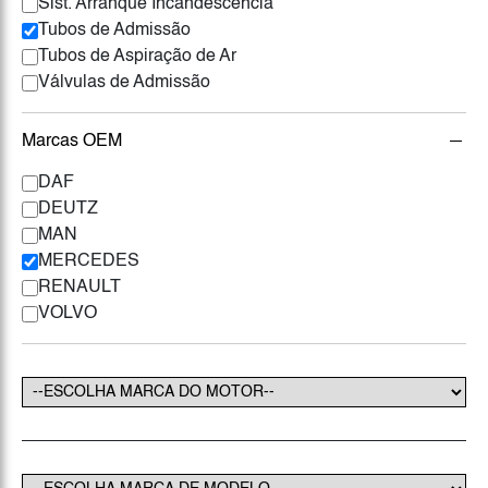
Sist. Arranque Incandescência
Tubos de Admissão
Tubos de Aspiração de Ar
Válvulas de Admissão
Marcas OEM
DAF
DEUTZ
MAN
MERCEDES
RENAULT
VOLVO