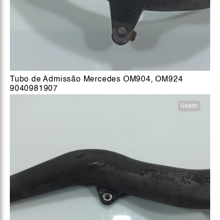
Tubo de Admissão Mercedes OM904, OM924
9040981907
Usado