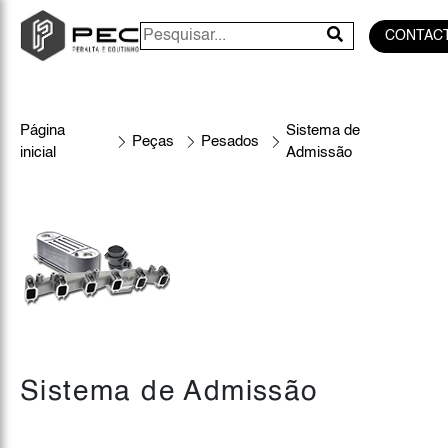
CONTAC
Página
Sistema de
Peças
Pesados
inicial
Admissão
Sistema de Admissão