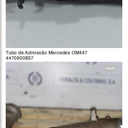
Tubo de Admissão Mercedes OM447
4470900837
Usado