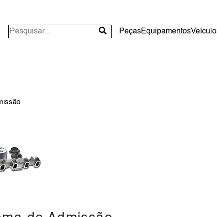
Peças
Equipamentos
Veículo
missão