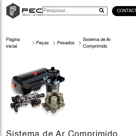
CONTAC
Página
Sistema de Ar
Peças
Pesados
inicial
Comprimido
Sistema de Ar Comprimido