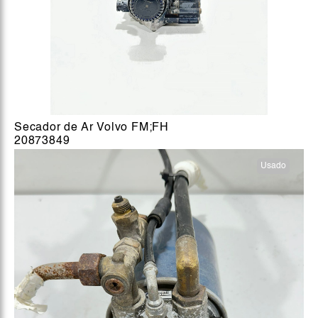
Secador de Ar Volvo FM;FH
20873849
Usado