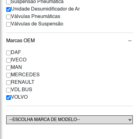
Suspensão Pneumática
Unidade Desumidificador de Ar
Válvulas Pneumáticas
Válvulas de Suspensão
Marcas OEM
DAF
IVECO
MAN
MERCEDES
RENAULT
VDL BUS
VOLVO