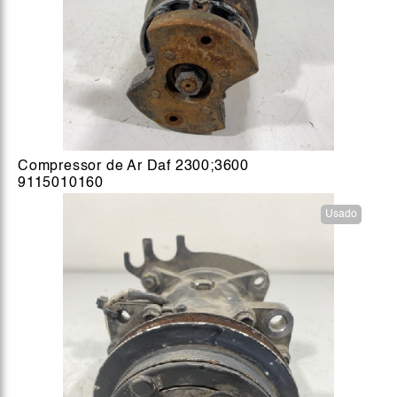
Compressor de Ar Daf 2300;3600
9115010160
Usado