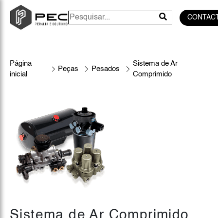
CONTAC
Página
Sistema de Ar
Peças
Pesados
inicial
Comprimido
Sistema de Ar Comprimido