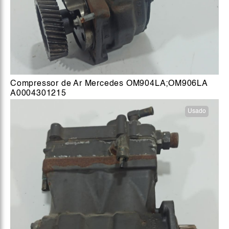
Compressor de Ar Mercedes OM904LA;OM906LA
A0004301215
Usado