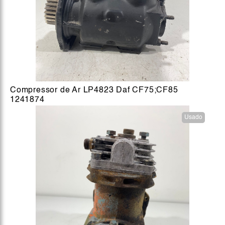
Compressor de Ar LP4823 Daf CF75;CF85
1241874
Usado