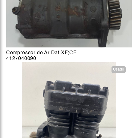
Compressor de Ar Daf XF;CF
4127040090
Usado