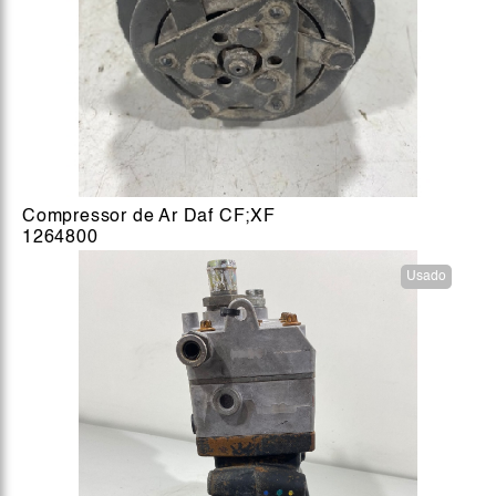
Compressor de Ar Daf CF;XF
1264800
Usado