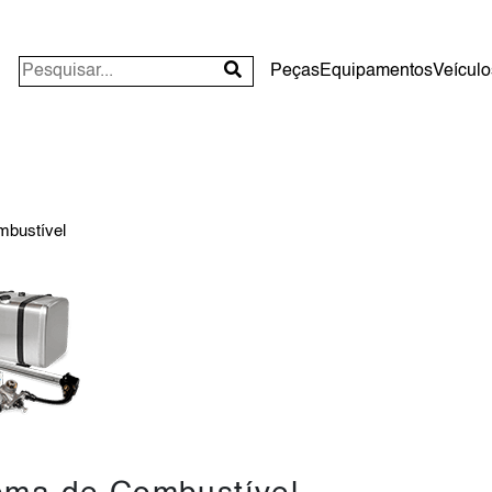
Peças
Equipamentos
Veículo
mbustível