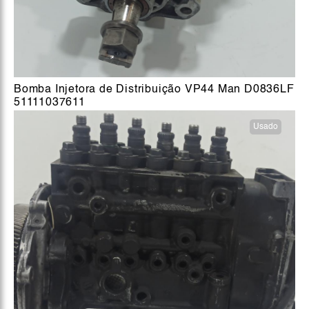
Bomba Injetora de Distribuição VP44 Man D0836LF
51111037611
Usado