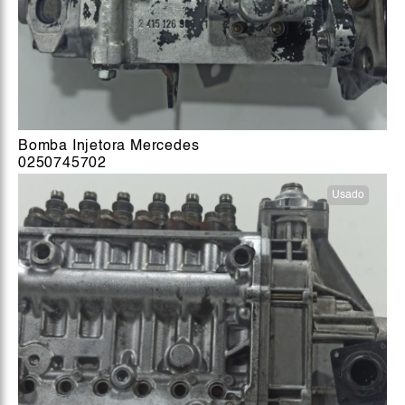
Bomba Injetora Mercedes
0250745702
Usado