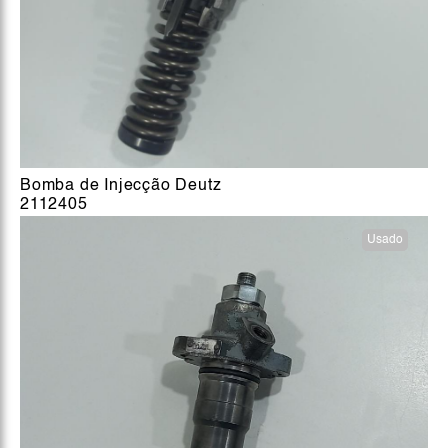
Bomba de Injecção Deutz
2112405
Usado