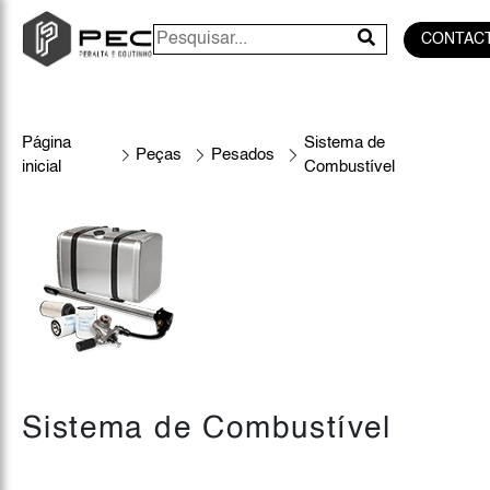
CONTAC
Página
Sistema de
Peças
Pesados
inicial
Combustível
Sistema de Combustível