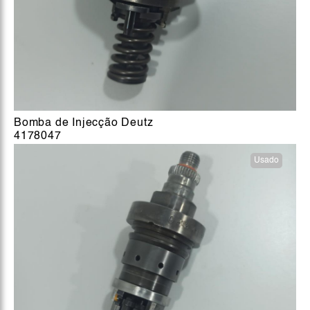
Bomba de Injecção Deutz
4178047
Usado