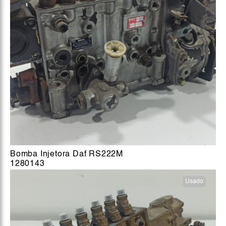
Bomba Injetora Daf RS222M
1280143
Usado