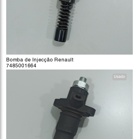
Bomba de Injecção Renault
7485001664
Usado