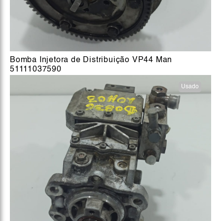
Bomba Injetora de Distribuição VP44 Man
51111037590
Usado