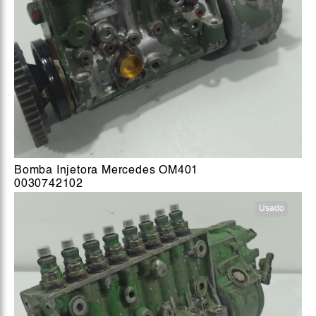
Bomba Injetora Mercedes OM401
0030742102
Usado