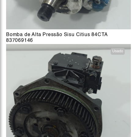
Bomba de Alta Pressão Sisu Citius 84CTA
837069146
Usado