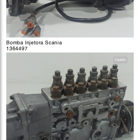
Bomba Injetora Scania
1364497
Usado