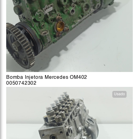
Bomba Injetora Mercedes OM402
0050742302
Usado