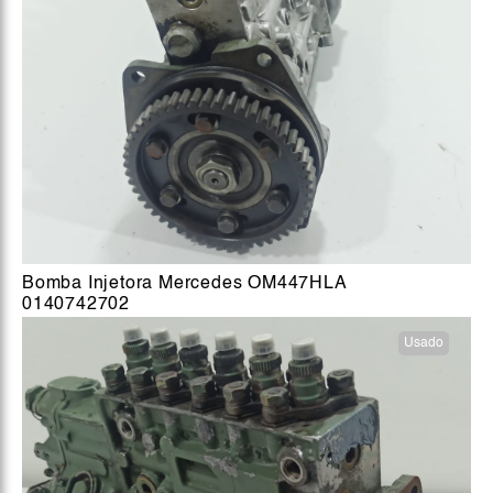
Bomba Injetora Mercedes OM447HLA
0140742702
Usado