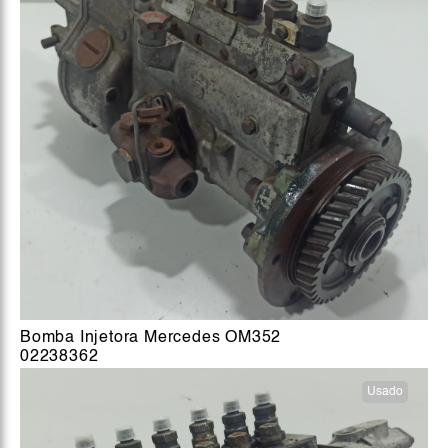
Bomba Injetora Mercedes OM352
02238362
Usado