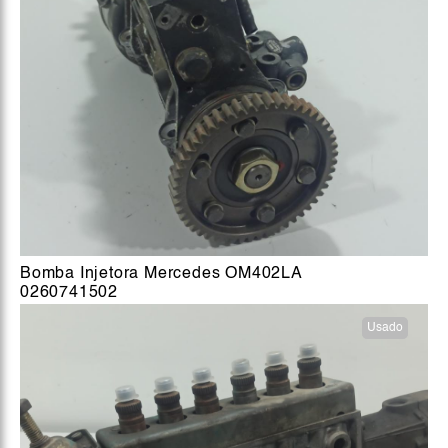
Bomba Injetora Mercedes OM402LA
0260741502
Usado