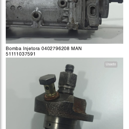
Bomba Injetora 0402796208 MAN
51111037591
Usado