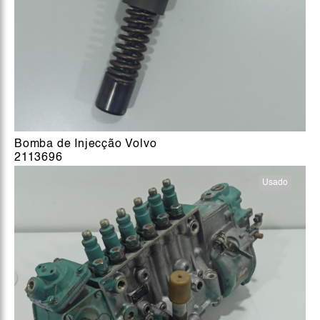
Bomba de Injecção Volvo
2113696
Usado