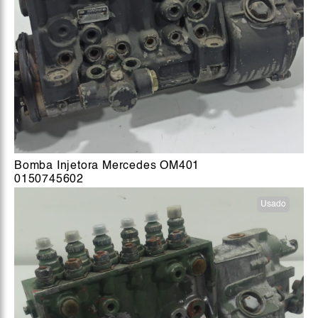
Bomba Injetora Mercedes OM401
0150745602
Usado