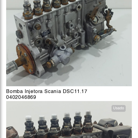
Bomba Injetora Scania DSC11.17
0402046869
Usado