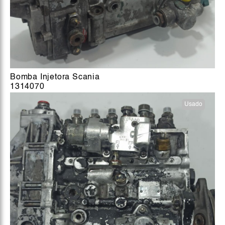
Bomba Injetora Scania
1314070
Usado