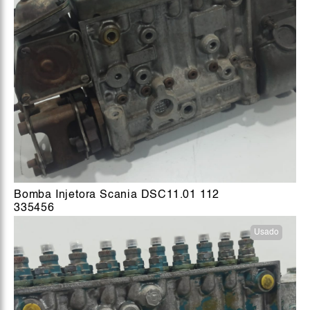
Bomba Injetora Scania DSC11.01 112
335456
Usado