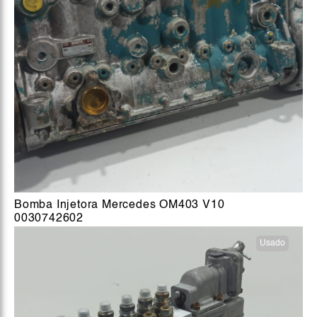
Bomba Injetora Mercedes OM403 V10
0030742602
Usado