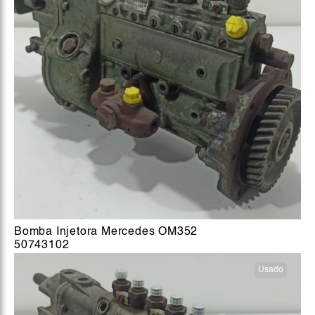
Bomba Injetora Mercedes OM352
50743102
Usado