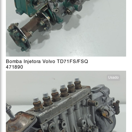
Bomba Injetora Volvo TD71FS/FSQ
471890
Usado