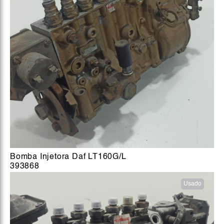
Bomba Injetora Daf LT160G/L
393868
Usado