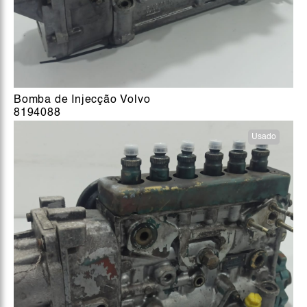
Bomba de Injecção Volvo
8194088
Usado