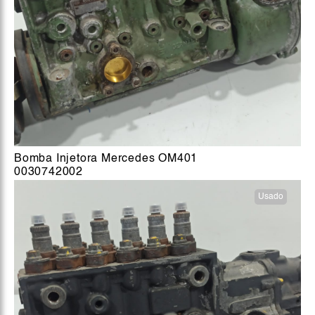
Bomba Injetora Mercedes OM401
0030742002
Usado