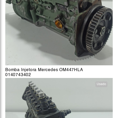
Bomba Injetora Mercedes OM447HLA
0140743402
Usado