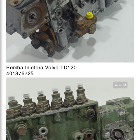
Bomba Injetora Volvo TD120
401876725
Usado