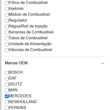
Filtros de Combustível
Injetores
Módulo de Combustível
Regulador
Régua/Rail de Injeção
Sensores de Combustível
Tubos de Combustível
Unidade de Alimentação
Válvulas de Combustível
Marcas OEM
BOSCH
DAF
DEUTZ
MAN
MERCEDES
NEWHOLLAND
PERKINS