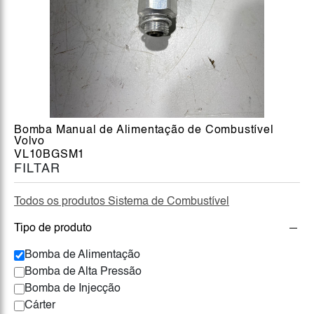
Bomba Manual de Alimentação de Combustível
Volvo
VL10BGSM1
FILTAR
Todos os produtos Sistema de Combustível
Tipo de produto
Bomba de Alimentação
Bomba de Alta Pressão
Bomba de Injecção
Cárter