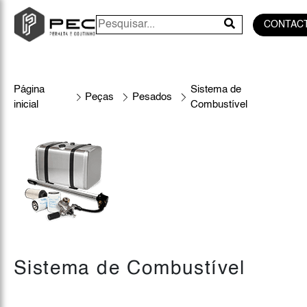
CONTAC
Página
Sistema de
Peças
Pesados
inicial
Combustível
Sistema de Combustível