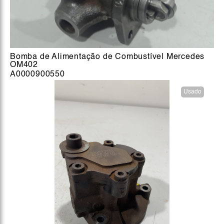
Bomba de Alimentação de Combustível Mercedes
OM402
A0000900550
Usado