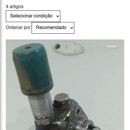
4 artigos
Ordenar por:
Usado